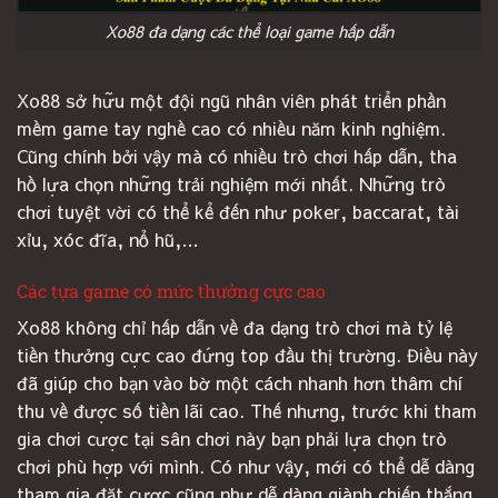
Xo88 đa dạng các thể loại game hấp dẫn
Xo88 sở hữu một đội ngũ nhân viên phát triển phần
mềm game tay nghề cao có nhiều năm kinh nghiệm.
Cũng chính bởi vậy mà có nhiều trò chơi hấp dẫn, tha
hồ lựa chọn những trải nghiệm mới nhất. Những trò
chơi tuyệt vời có thể kể đến như poker, baccarat, tài
xỉu, xóc đĩa, nổ hũ,…
Các tựa game có mức thưởng cực cao
Xo88 không chỉ hấp dẫn về đa dạng trò chơi mà tỷ lệ
tiền thưởng cực cao đứng top đầu thị trường. Điều này
đã giúp cho bạn vào bờ một cách nhanh hơn thâm chí
thu về được số tiền lãi cao. Thế nhưng, trước khi tham
gia chơi cược tại sân chơi này bạn phải lựa chọn trò
chơi phù hợp với mình. Có như vậy, mới có thể dễ dàng
tham gia đặt cược cũng như dễ dàng giành chiến thắng.