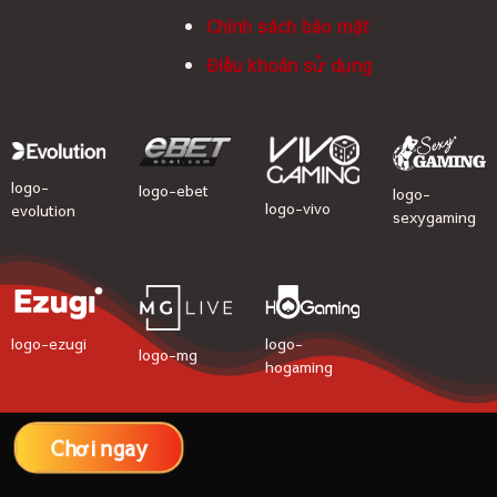
Chính sách bảo mật
Điều khoản sử dụng
logo-
logo-ebet
logo-
logo-vivo
evolution
sexygaming
logo-
logo-ezugi
logo-mg
hogaming
Chơi ngay