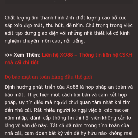
Chất lượng âm thanh hình ảnh chất lượng cao bố cục
sắp xếp đẹp mắt, thu hút, dễ nhìn. Chú trọng trong việc
edit tạo dựng giao diện với những nhà thiết kế có kinh
nghiệm chuyên môn cao, nổi tiếng.
>>> Xem Thêm:
Liên hệ XO88 – Thông tin liên hệ CSKH
nhà cái chi tiết
Độ bảo mật an toàn hàng đầu thế giới
Định hướng phát triển của Xo88 là hợp pháp an toàn và
bảo mật. Thực hiện một cách bài bản và cam kết hợp
pháp, uy tín điều mà người chơi quan tâm nhất khi tìm
đến nhà cái. Rất nhiều người lo ngại việc bị các hacker
xâm nhập, đánh cắp thông tin thì hội viên không cần lo
lắng về vấn đề này. Tất cả đã nằm trong tính toán của
nhà cái, cam đoan bất kỳ vấn đề hy hữu nào không mai