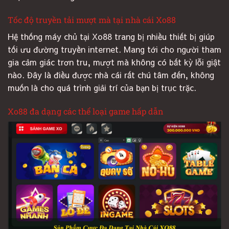
Tốc độ truyền tải mượt mà tại nhà cái Xo88
Hệ thống máy chủ tại Xo88 trang bị nhiều thiết bị giúp
tối ưu đường truyền internet. Mang tới cho người tham
gia cảm giác trơn tru, mượt mà không có bất kỳ lỗi giật
nào. Đây là điều được nhà cái rất chú tâm đến, không
muốn là cho quá trình giải trí của bạn bị trục trặc.
Xo88 đa dạng các thể loại game hấp dẫn