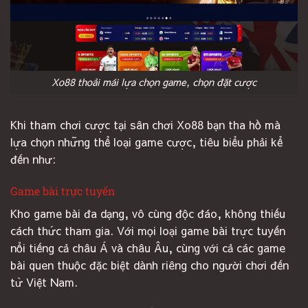
Xo88 thoải mái lựa chọn game, chọn đặt cược
Khi tham chơi cược tại sân chơi Xo88 bạn tha hồ mà
lựa chọn những thể loại game cược, tiêu biểu phải kể
đến như:
Game bài trực tuyến
Kho game bài đa dạng, vô cùng độc đáo, không thiếu
cách thức tham gia. Với mọi loại game bài trực tuyến
nổi tiếng cả châu Á và châu Âu, cùng với cả các game
bài quen thuộc đặc biệt dành riêng cho người chơi đến
từ Việt Nam.