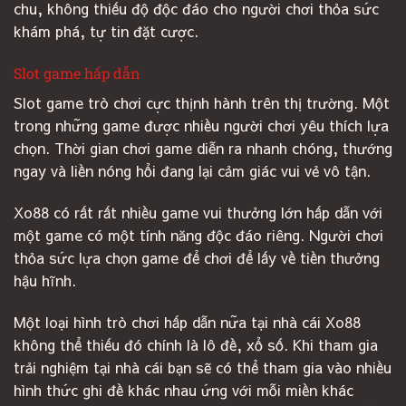
chu, không thiếu độ độc đáo cho người chơi thỏa sức
khám phá, tự tin đặt cược.
Slot game hấp dẫn
Slot game trò chơi cực thịnh hành trên thị trường. Một
trong những game được nhiều người chơi yêu thích lựa
chọn. Thời gian chơi game diễn ra nhanh chóng, thướng
ngay và liền nóng hổi đang lại cảm giác vui vẻ vô tận.
Xo88 có rất rất nhiều game vui thưởng lớn hấp dẫn với
một game có một tính năng độc đáo riêng. Người chơi
thỏa sức lựa chọn game để chơi để lấy về tiền thưởng
hậu hĩnh.
Một loại hình trò chơi hấp dẫn nữa tại nhà cái Xo88
không thể thiếu đó chính là lô đề, xổ số. Khi tham gia
trải nghiệm tại nhà cái bạn sẽ có thể tham gia vào nhiều
hình thức ghi đề khác nhau ứng với mỗi miền khác