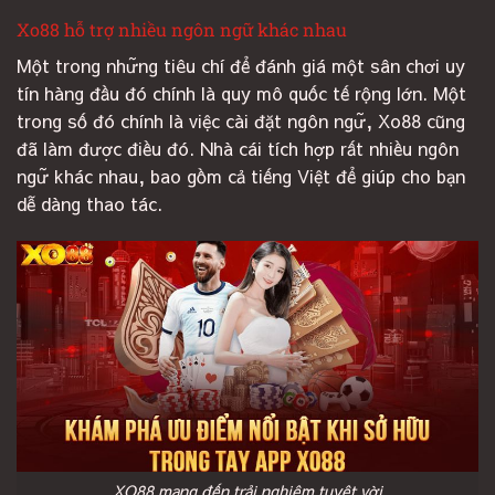
Xo88 hỗ trợ nhiều ngôn ngữ khác nhau
Một trong những tiêu chí để đánh giá một sân chơi uy
tín hàng đầu đó chính là quy mô quốc tế rộng lớn. Một
trong số đó chính là việc cài đặt ngôn ngữ, Xo88 cũng
đã làm được điều đó. Nhà cái tích hợp rất nhiều ngôn
ngữ khác nhau, bao gồm cả tiếng Việt để giúp cho bạn
dễ dàng thao tác.
XO88 mang đến trải nghiệm tuyệt vời