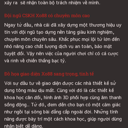
xảy ra sẽ nhận toàn bộ trách nhiệm về mình.
Đội ngũ CSKH Xo88 có chuyên môn cao
Ngay từ đầu, nhà cái đã xây dựng một thương hiệu uy
tín với đội ngũ tạo dựng nền tảng giàu kinh nghiệm,
chuyên môn chuyên sâu. Khắc phục mọi lội từ lớn đến
nhỏ nâng cao chất lượng dịch vụ an toàn, bảo mật
tuyệt đối. Vậy nên việc của người chơi chỉ có cá cược
và rinh về chiến thắng bạc tỷ.
Đồ họa giao diện Xo88 sang trọng, tinh tế
Với sự đầu tư về giao diện được các nhà thiết kế sử
dụng tông màu dịu mắt. Cùng với đó là các thiết kế
khoa học cân đối, hình ảnh 3D phối hợp cùng âm thanh
sống động.. Từ đó, đem đến cho bạn có một cảm giác
như ngồi tại sòng bài đẳng cấp ngoài đời. Những tính
năng được bày trí một cách khoa học, giúp người dùng
nhận biết dễ dàng.