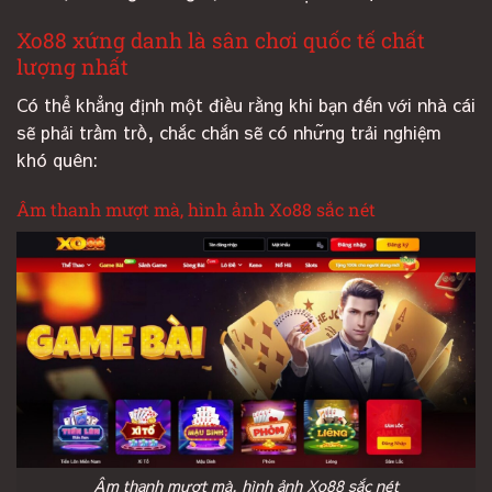
Xo88 xứng danh là sân chơi quốc tế chất
lượng nhất
Có thể khẳng định một điều rằng khi bạn đến với nhà cái
sẽ phải trầm trồ, chắc chắn sẽ có những trải nghiệm
khó quên:
Âm thanh mượt mà, hình ảnh Xo88 sắc nét
Âm thanh mượt mà, hình ảnh Xo88 sắc nét