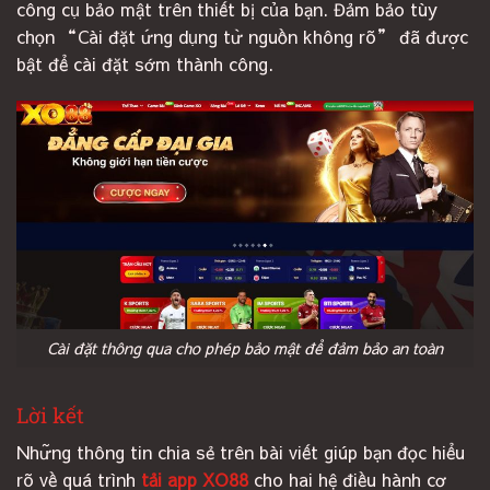
công cụ bảo mật trên thiết bị của bạn. Đảm bảo tùy
chọn “Cài đặt ứng dụng từ nguồn không rõ” đã được
bật để cài đặt sớm thành công.
Cài đặt thông qua cho phép bảo mật để đảm bảo an toàn
Lời kết
Những thông tin chia sẻ trên bài viết giúp bạn đọc hiểu
rõ về quá trình
tải app XO88
cho hai hệ điều hành cơ