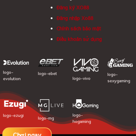
Đăng ký XO88
Đăng nhập Xo88
Chính sách bảo mật
Điều khoản sử dụng
logo-
logo-ebet
logo-
logo-vivo
evolution
sexygaming
logo-
logo-ezugi
logo-mg
hogaming
Chơi ngay