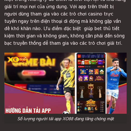
giải trí mọi nơi của ứng dụng. Với app trên thiết bị
người dùng tham gia vào các trò chơi casino trực
tuyến ngay trên điện thoại di động mà không gặp vấn
đề khó khăn nào. Ưu điểm đặc biệt giúp bet thủ tiết
kiệm thời gian và không gian, không cần phải đến sòng
bạc truyền thống để tham gia vào các trò chơi giải trí.
Số lượng người tải app XO88 đang tăng chóng mặt