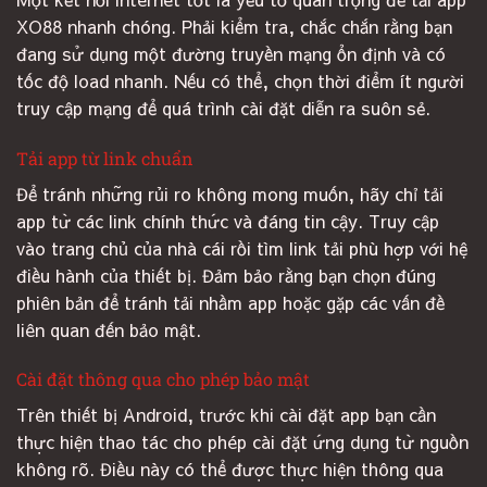
XO88 nhanh chóng. Phải kiểm tra, chắc chắn rằng bạn
đang sử dụng một đường truyền mạng ổn định và có
tốc độ load nhanh. Nếu có thể, chọn thời điểm ít người
truy cập mạng để quá trình cài đặt diễn ra suôn sẻ.
Tải app từ link chuẩn
Để tránh những rủi ro không mong muốn, hãy chỉ tải
app từ các link chính thức và đáng tin cậy. Truy cập
vào trang chủ của nhà cái rồi tìm link tải phù hợp với hệ
điều hành của thiết bị. Đảm bảo rằng bạn chọn đúng
phiên bản để tránh tải nhầm app hoặc gặp các vấn đề
liên quan đến bảo mật.
Cài đặt thông qua cho phép bảo mật
Trên thiết bị Android, trước khi cài đặt app bạn cần
thực hiện thao tác cho phép cài đặt ứng dụng từ nguồn
không rõ. Điều này có thể được thực hiện thông qua