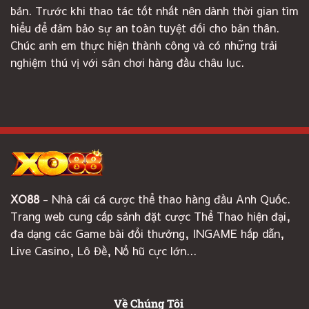
bản. Trước khi thao tác tốt nhất nên dành thời gian tìm
hiểu để đảm bảo sự an toàn tuyệt đối cho bản thân.
Chúc anh em thực hiện thành công và có những trải
nghiệm thú vị với sân chơi hàng đầu châu lục.
XO88
- Nhà cái cá cược thể thao hàng đầu Anh Quốc.
Trang web cung cấp sảnh đặt cược Thể Thao hiện đại,
đa dạng các Game bài đổi thưởng, INGAME hấp dẫn,
Live Casino, Lô Đề, Nổ hũ cực lớn...
Về Chúng Tôi