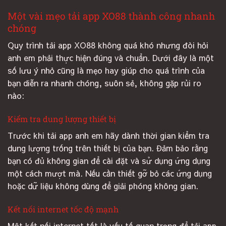
Một vài mẹo tải app XO88 thành công nhanh
chóng
Quy trình tải app XO88 không quá khó nhưng đòi hỏi
anh em phải thực hiện đúng và chuẩn. Dưới đây là một
số lưu ý nhỏ cũng là mẹo hay giúp cho quá trình của
bạn diễn ra nhanh chóng, suôn sẻ, không gặp rủi ro
nào:
Kiểm tra dung lượng thiết bị
Trước khi tải app anh em hãy dành thời gian kiểm tra
dung lượng trống trên thiết bị của bạn. Đảm bảo rằng
bạn có đủ không gian để cài đặt và sử dụng ứng dụng
một cách mượt mà. Nếu cần thiết gỡ bỏ các ứng dụng
hoặc dữ liệu không dùng để giải phóng không gian.
Kết nối internet tốc độ mạnh
Một kết nối internet tốt là yếu tố quan trọng để tải app