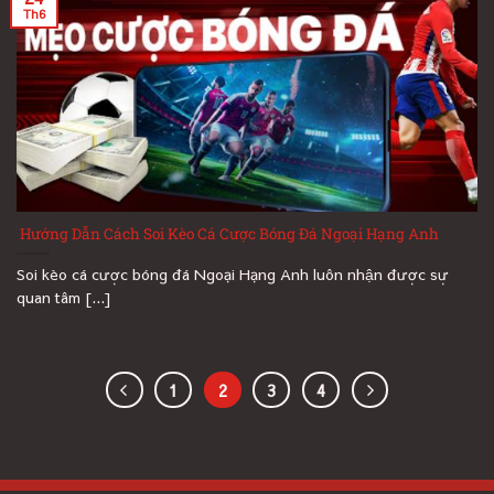
Th6
Hướng Dẫn Cách Soi Kèo Cá Cược Bóng Đá Ngoại Hạng Anh
Soi kèo cá cược bóng đá Ngoại Hạng Anh luôn nhận được sự
quan tâm [...]
1
2
3
4