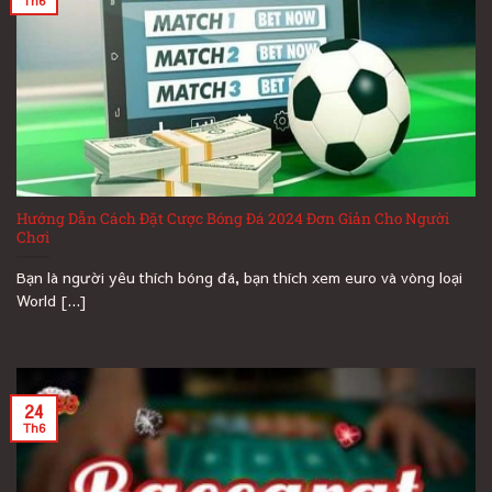
Th6
Hướng Dẫn Cách Đặt Cược Bóng Đá 2024 Đơn Giản Cho Người
Chơi
Bạn là người yêu thích bóng đá, bạn thích xem euro và vòng loại
World [...]
24
Th6