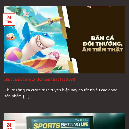
24
Th6
Bắn cá nổ hũ quy đổi tiền thật tại Xo88
Thị trường cá cược trực tuyến hiện nay có rất nhiều các dòng
sản phẩm [...]
24